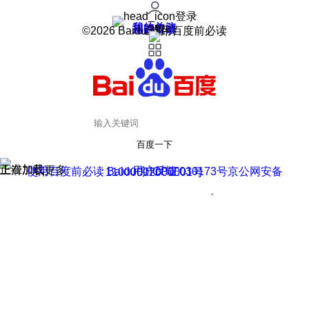
登录
我的关注
我的收藏
皮肤中心
用户反馈
设置
©2026 Baidu 使用百度前必读
百度一下
正在加载
上滑加载更多
用户反馈
使用百度前必读 Baidu 京ICP证030173号
京公网安备11000002000001号