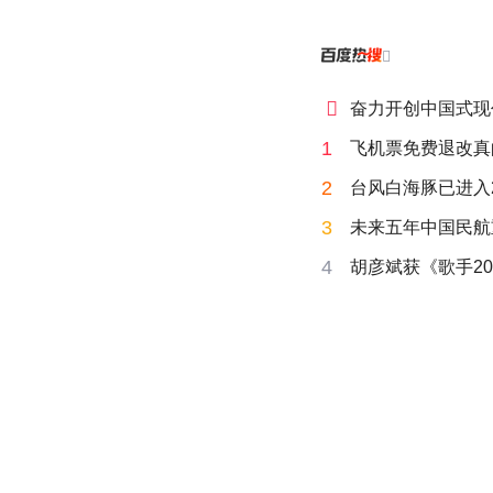


奋力开创中国式现
1
飞机票免费退改真
2
台风白海豚已进入
3
未来五年中国民航
4
胡彦斌获《歌手20