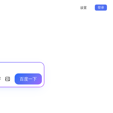
登录
设置
百度一下