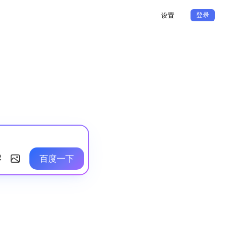
登录
设置
百度一下