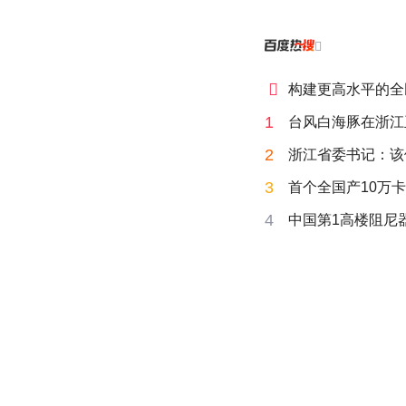


构建更高水平的全
1
台风白海豚在浙江
2
浙江省委书记：该
3
首个全国产10万卡
4
中国第1高楼阻尼