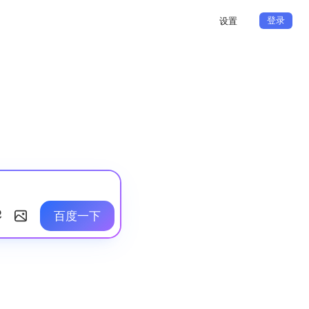
登录
设置
百度一下