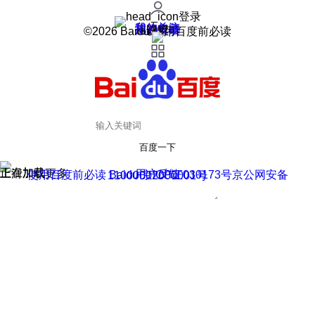
登录
我的关注
我的收藏
皮肤中心
用户反馈
设置
©2026 Baidu 使用百度前必读
百度一下
正在加载
上滑加载更多
用户反馈
使用百度前必读 Baidu 京ICP证030173号
京公网安备11000002000001号