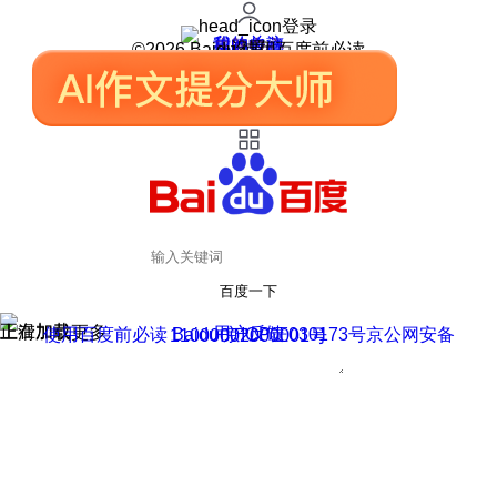
登录
我的关注
我的收藏
皮肤中心
用户反馈
设置
©2026 Baidu 使用百度前必读
百度一下
正在加载
上滑加载更多
用户反馈
使用百度前必读 Baidu 京ICP证030173号
京公网安备11000002000001号