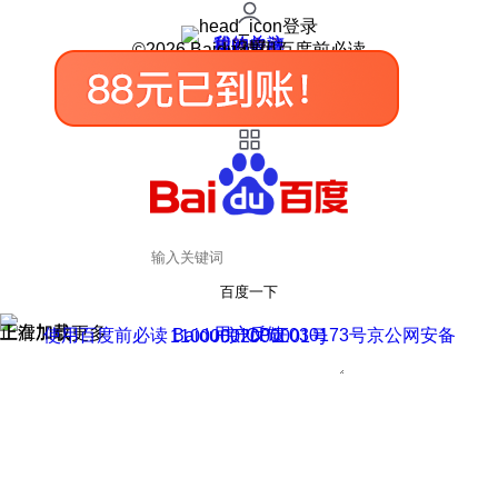
登录
我的关注
我的收藏
皮肤中心
用户反馈
设置
©2026 Baidu 使用百度前必读
百度一下
正在加载
上滑加载更多
用户反馈
使用百度前必读 Baidu 京ICP证030173号
京公网安备11000002000001号