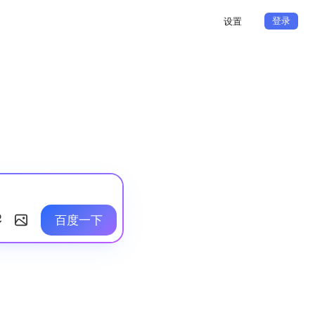
登录
设置
百度一下