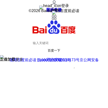
登录
我的关注
我的收藏
皮肤中心
用户反馈
设置
©2026 Baidu 使用百度前必读
百度一下
正在加载
上滑加载更多
用户反馈
使用百度前必读 Baidu 京ICP证030173号
京公网安备11000002000001号