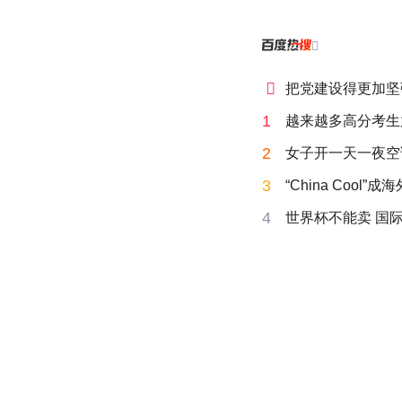


把党建设得更加坚
1
越来越多高分考生
2
女子开一天一夜空
3
“China Cool”
4
世界杯不能卖 国