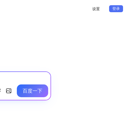
登录
设置
百度一下