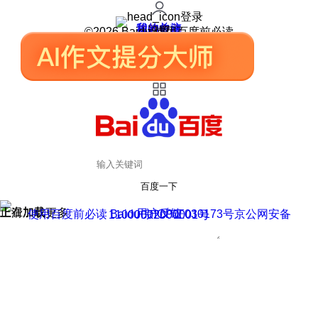
登录
我的关注
我的收藏
皮肤中心
用户反馈
设置
©2026 Baidu 使用百度前必读
百度一下
正在加载
上滑加载更多
用户反馈
使用百度前必读 Baidu 京ICP证030173号
京公网安备11000002000001号