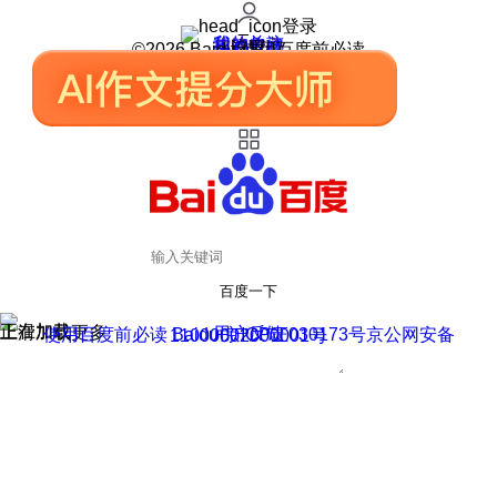
登录
我的关注
我的收藏
皮肤中心
用户反馈
设置
©2026 Baidu 使用百度前必读
百度一下
正在加载
上滑加载更多
用户反馈
使用百度前必读 Baidu 京ICP证030173号
京公网安备11000002000001号