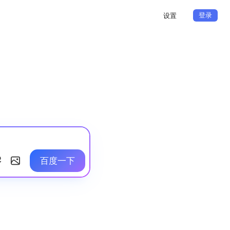
登录
设置
百度一下