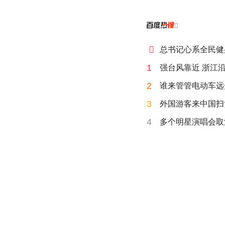


总书记心系全民健
1
强台风靠近 浙江
2
谁来管管电动车远
3
外国游客来中国扫
4
多个明星演唱会取