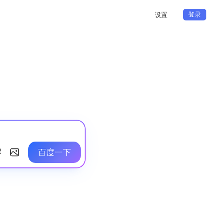
登录
设置
百度一下