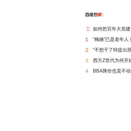


如何把百年大党建
1
“梅姨”已是老年人
2
“不想干了特提出辞
3
西方Z世代为何开始
4
BBA降价也卖不动