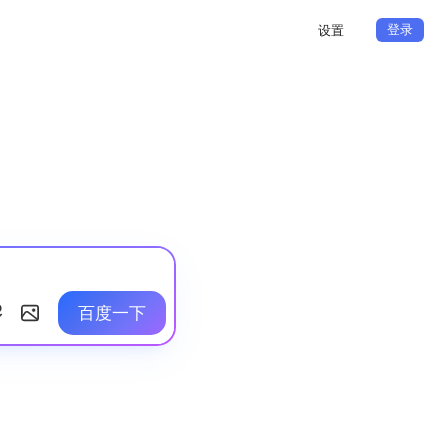
登录
设置
百度一下