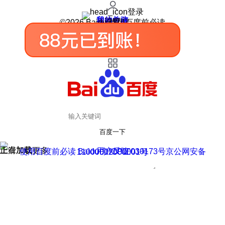
登录
我的关注
我的收藏
皮肤中心
用户反馈
设置
©2026 Baidu 使用百度前必读
百度一下
正在加载
上滑加载更多
用户反馈
使用百度前必读 Baidu 京ICP证030173号
京公网安备11000002000001号