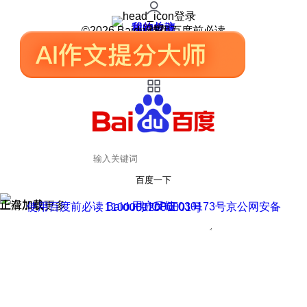
登录
我的关注
我的收藏
皮肤中心
用户反馈
设置
©2026 Baidu 使用百度前必读
百度一下
正在加载
上滑加载更多
用户反馈
使用百度前必读 Baidu 京ICP证030173号
京公网安备11000002000001号