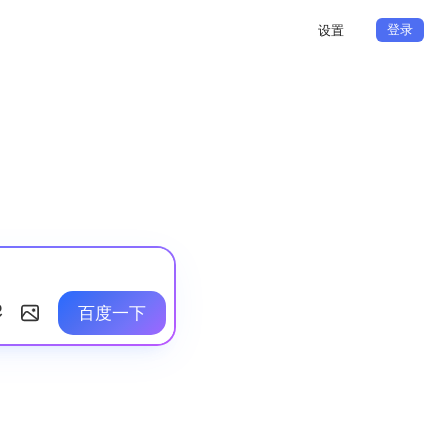
登录
设置
百度一下