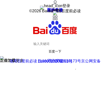
登录
我的关注
我的收藏
皮肤中心
用户反馈
设置
©2026 Baidu 使用百度前必读
百度一下
正在加载
上滑加载更多
用户反馈
使用百度前必读 Baidu 京ICP证030173号
京公网安备11000002000001号