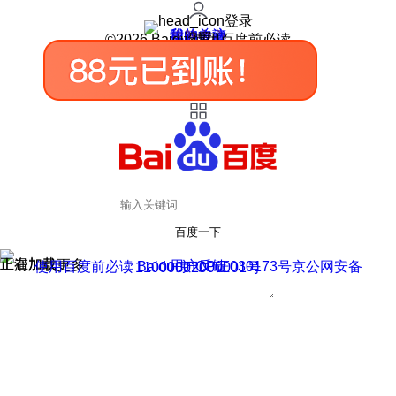
登录
我的关注
我的收藏
皮肤中心
用户反馈
设置
©2026 Baidu 使用百度前必读
百度一下
正在加载
上滑加载更多
用户反馈
使用百度前必读 Baidu 京ICP证030173号
京公网安备11000002000001号