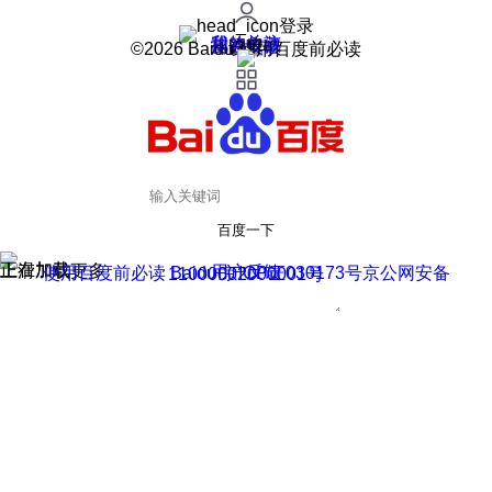
登录
我的关注
我的收藏
皮肤中心
用户反馈
设置
©2026 Baidu 使用百度前必读
百度一下
正在加载
上滑加载更多
用户反馈
使用百度前必读 Baidu 京ICP证030173号
京公网安备11000002000001号