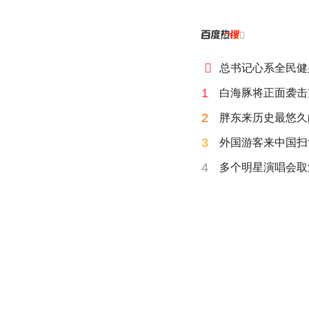


总书记心系全民健
1
白海豚将正面袭击
2
胖东来历史最悠久
3
外国游客来中国扫
4
多个明星演唱会取