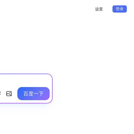
登录
设置
百度一下