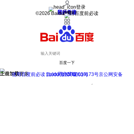
登录
我的关注
我的收藏
皮肤中心
用户反馈
设置
©2026 Baidu 使用百度前必读
百度一下
正在加载
上滑加载更多
用户反馈
使用百度前必读 Baidu 京ICP证030173号
京公网安备11000002000001号