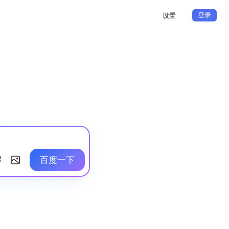
登录
设置
百度一下