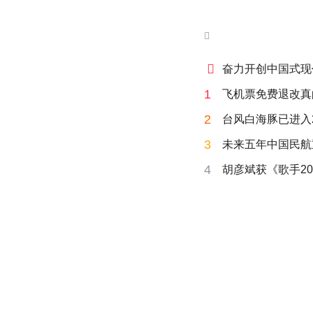


奋力开创中国式现
1
飞机票免费退改真
2
台风白海豚已进入
3
未来五年中国民航
4
胡彦斌获《歌手20