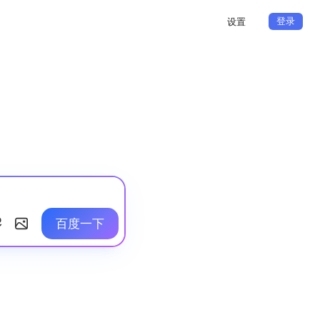
登录
设置
百度一下