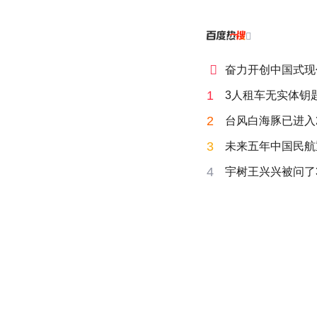


奋力开创中国式现
1
3人租车无实体钥匙
2
台风白海豚已进入
3
未来五年中国民航
4
宇树王兴兴被问了