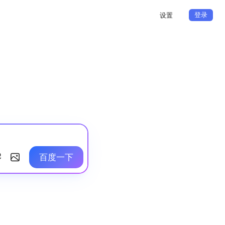
登录
设置
百度一下