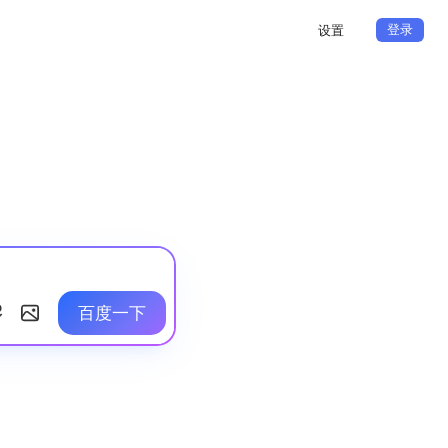
登录
设置
百度一下