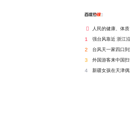


人民的健康、体质
1
强台风靠近 浙江
2
台风天一家四口到海
3
外国游客来中国扫
4
新疆女孩在天津偶