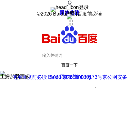
登录
我的关注
我的收藏
皮肤中心
用户反馈
设置
©2026 Baidu 使用百度前必读
百度一下
正在加载
上滑加载更多
用户反馈
使用百度前必读 Baidu 京ICP证030173号
京公网安备11000002000001号