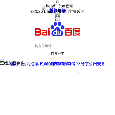
登录
我的关注
我的收藏
皮肤中心
用户反馈
设置
©2026 Baidu 使用百度前必读
百度一下
正在加载
上滑加载更多
用户反馈
使用百度前必读 Baidu 京ICP证030173号
京公网安备11000002000001号