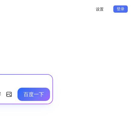
登录
设置
百度一下